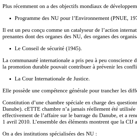
Plus récemment on a des objectifs mondiaux de développeme
Programme des NU pour l’Environnement (PNUE, 1972), u
Il est un peu conçu comme un catalyseur de l’action interna
prenantes dont des organes des NU, des organes des organis
Le Conseil de sécurité (1945).
La communauté internationale a pris peu à peu conscience de
la promotion durable pouvait contribuer à prévenir les confli
La Cour Internationale de Justice.
Elle possède une compétence générale pour trancher les diff
Constitution d’une chambre spéciale en charge des questions 
Danube). cETTE chambre n’a jamais réellement été utilisée m
effectivement de l’affaire sur le barrage du Danube, et a ren
1 avril 2010. L’ensemble des éléments montrent que la CIJ a
On a des institutions spécialisées des NU :