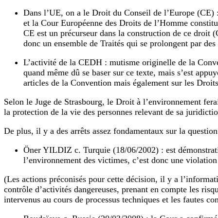
Dans l’UE, on a le Droit du Conseil de l’Europe (CE)
et la Cour Européenne des Droits de l’Homme constitue
CE est un précurseur dans la construction de ce droit (C
donc un ensemble de Traités qui se prolongent par des 
L’activité de la CEDH : mutisme originelle de la Conv
quand même dû se baser sur ce texte, mais s’est appuy
articles de la Convention mais également sur les Droits d
Selon le Juge de Strasbourg, le Droit à l’environnement ferait
la protection de la vie des personnes relevant de sa juridicti
De plus, il y a des arrêts assez fondamentaux sur la question
Öner YILDIZ c. Turquie (18/06/2002) : est démonstratif 
l’environnement des victimes, c’est donc une violation 
(Les actions préconisés pour cette décision, il y a l’informat
contrôle d’activités dangereuses, prenant en compte les ris
intervenus au cours de processus techniques et les fautes co