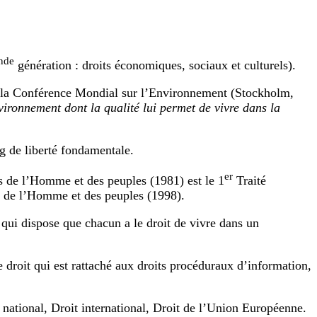
nde
génération : droits économiques, sociaux et culturels).
s de la Conférence Mondial sur l’Environnement (Stockholm,
vironnement dont la qualité lui permet de vivre dans la
ng de liberté fondamentale.
er
s de l’Homme et des peuples (1981) est le 1
Traité
its de l’Homme et des peuples (1998).
qui dispose que chacun a le droit de vivre dans un
 droit qui est rattaché aux droits procéduraux d’information,
t national, Droit international, Droit de l’Union Européenne.