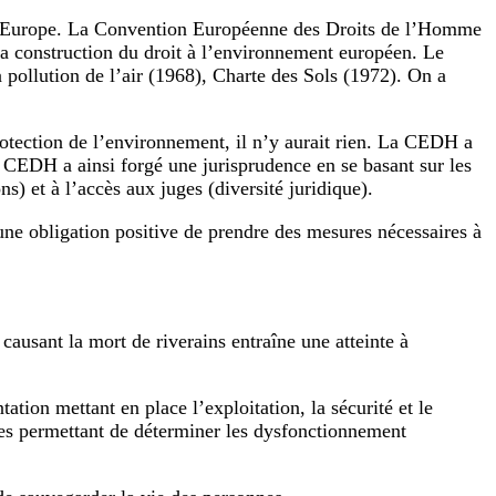
 l’Europe. La Convention Européenne des Droits de l’Homme
a construction du droit à l’environnement européen. Le
a pollution de l’air (1968), Charte des Sols (1972). On a
otection de l’environnement, il n’y aurait rien. La CEDH a
 CEDH a ainsi forgé une jurisprudence en se basant sur les
ns) et à l’accès aux juges (diversité juridique).
t une obligation positive de prendre des mesures nécessaires à
causant la mort de riverains entraîne une atteinte à
ation mettant en place l’exploitation, la sécurité et le
tes permettant de déterminer les dysfonctionnement