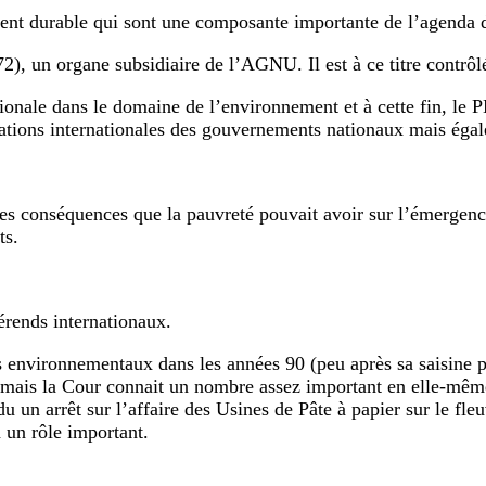
nt durable qui sont une composante importante de l’agenda 
n organe subsidiaire de l’AGNU. Il est à ce titre contrôlé e
tionale dans le domaine de l’environnement et à cette fin, le
ations internationales des gouvernements nationaux mais éga
s conséquences que la pauvreté pouvait avoir sur l’émergence 
ts.
érends internationaux.
environnementaux dans les années 90 (peu après sa saisine par
ais la Cour connait un nombre assez important en elle-même d
du un arrêt sur l’affaire des Usines de Pâte à papier sur le f
 un rôle important.