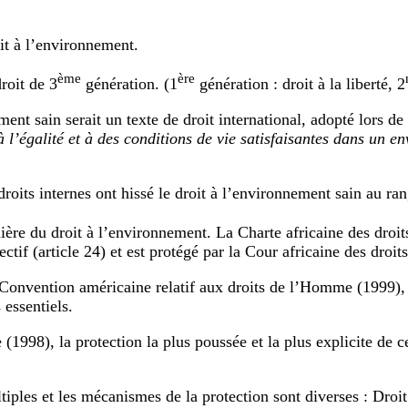
it à l’environnement.
ème
ère
roit de 3
génération. (1
génération : droit à la liberté, 2
ement sain serait un texte de droit international, adopté lor
l’égalité et à des conditions de vie satisfaisantes dans un en
 droits internes ont hissé le droit à l’environnement sain au ra
ère du droit à l’environnement. La Charte africaine des droit
ctif (article 24) et est protégé par la Cour africaine des dro
 Convention américaine relatif aux droits de l’Homme (1999), 
essentiels.
1998), la protection la plus poussée et la plus explicite de ce
tiples et les mécanismes de la protection sont diverses : Droi