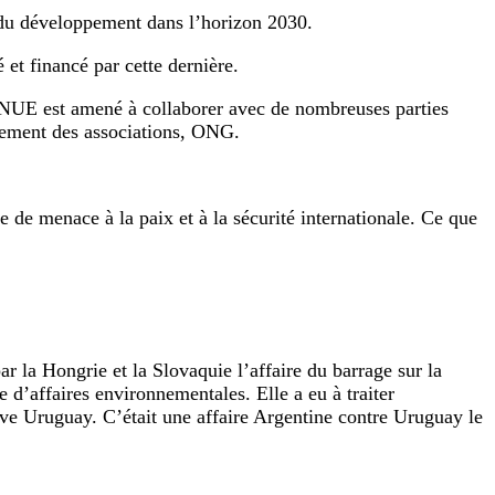
du développement dans l’horizon 2030.
t financé par cette dernière.
 PNUE est amené à collaborer avec de nombreuses parties
lement des associations, ONG.
de menace à la paix et à la sécurité internationale. Ce que
 la Hongrie et la Slovaquie l’affaire du barrage sur la
’affaires environnementales. Elle a eu à traiter
leuve Uruguay. C’était une affaire Argentine contre Uruguay le