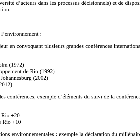
iversité d’acteurs dans les processus décisionnels) et de dispo
tion.
 l’environnement :
ur en convoquant plusieurs grandes conférences internationa
olm (1972)
loppement de Rio (1992)
 Johannesburg (2002)
2012)
des conférences, exemple d’éléments du suivi de la conférenc
t Rio +20
e Rio +10
ions environnementales : exemple la déclaration du millénair