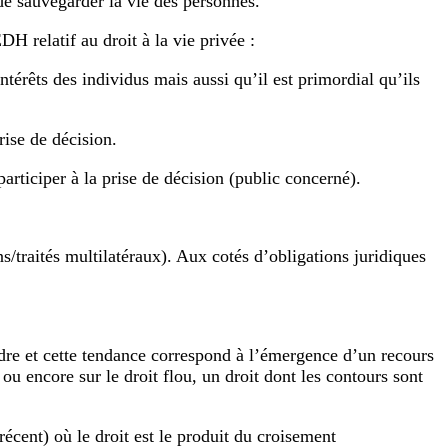
de sauvegarder la vie des personnes.
H relatif au droit à la vie privée :
térêts des individus mais aussi qu’il est primordial qu’ils
rise de décision.
articiper à la prise de décision (public concerné).
/traités multilatéraux). Aux cotés d’obligations juridiques
indre et cette tendance correspond à l’émergence d’un recours
 ou encore sur le droit flou, un droit dont les contours sont
cent) où le droit est le produit du croisement