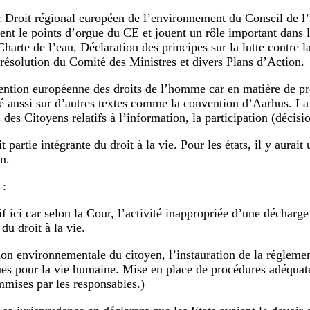
 : Droit régional européen de l’environnement du Conseil de
nt le points d’orgue du CE et jouent un rôle important dans l
harte de l’eau, Déclaration des principes sur la lutte contre l
résolution du Comité des Ministres et divers Plans d’Action.
ention européenne des droits de l’homme car en matière de pr
é aussi sur d’autres textes comme la convention d’Aarhus. La
es Citoyens relatifs à l’information, la participation (décisio
 partie intégrante du droit à la vie. Pour les états, il y aurai
on.
 :
ici car selon la Cour, l’activité inappropriée d’une décharge 
du droit à la vie.
ion environnementale du citoyen, l’instauration de la réglement
ques pour la vie humaine. Mise en place de procédures adéqua
mmises par les responsables.)