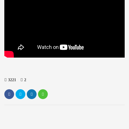
3221
2