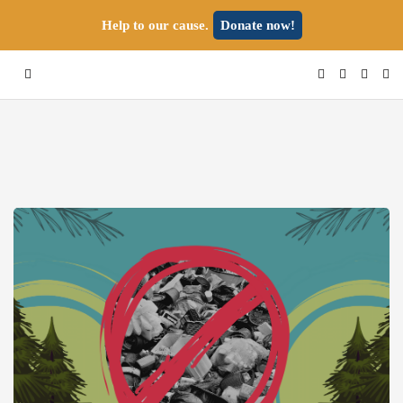
Help to our cause.
Donate now!