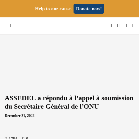
Help to our cause.
Donate now!
ASSEDEL a répondu à l’appel à soumission
du Secrétaire Général de l’ONU
December 21, 2022
1754
0