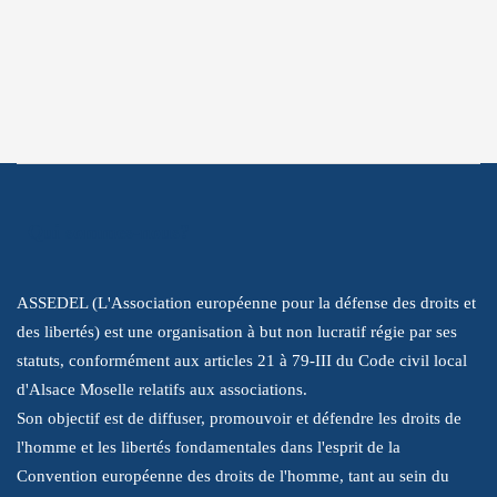
Abonnez-vous pour recevoir les
dernières informations sur notre lutte
pour promouvoir les droits de l'homme.
Qui sommes-nous?
ASSEDEL (L'Association européenne pour la défense des droits et
des libertés) est une organisation à but non lucratif régie par ses
statuts, conformément aux articles 21 à 79-III du Code civil local
d'Alsace Moselle relatifs aux associations.
Son objectif est de diffuser, promouvoir et défendre les droits de
l'homme et les libertés fondamentales dans l'esprit de la
Convention européenne des droits de l'homme, tant au sein du