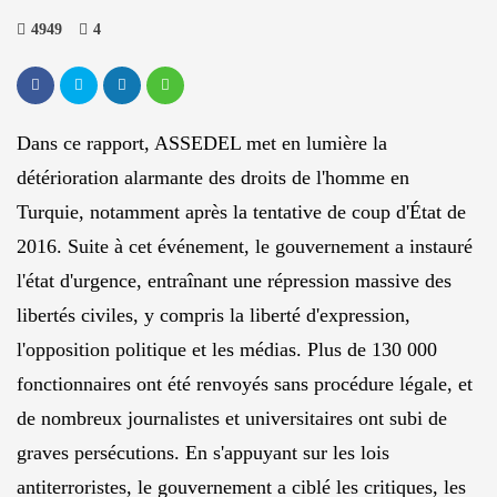
4949
4
Dans ce rapport, ASSEDEL met en lumière la
détérioration alarmante des droits de l'homme en
Turquie, notamment après la tentative de coup d'État de
2016. Suite à cet événement, le gouvernement a instauré
l'état d'urgence, entraînant une répression massive des
libertés civiles, y compris la liberté d'expression,
l'opposition politique et les médias. Plus de 130 000
fonctionnaires ont été renvoyés sans procédure légale, et
de nombreux journalistes et universitaires ont subi de
graves persécutions. En s'appuyant sur les lois
antiterroristes, le gouvernement a ciblé les critiques, les