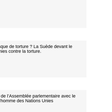
risque de torture ? La Suède devant le
es contre la torture.
s de l’Assemblée parlementaire avec le
 l’homme des Nations Unies