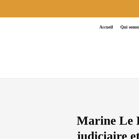
Accueil
Qui somm
Marine Le 
judiciaire e