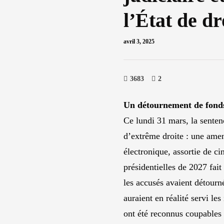
l’État de dr
avril 3, 2025
3683
2
Un détournement de fonds 
Ce lundi 31 mars, la sente
d’extrême droite : une amen
électronique, assortie de ci
présidentielles de 2027 fait
les accusés avaient détourn
auraient en réalité servi le
ont été reconnus coupables 