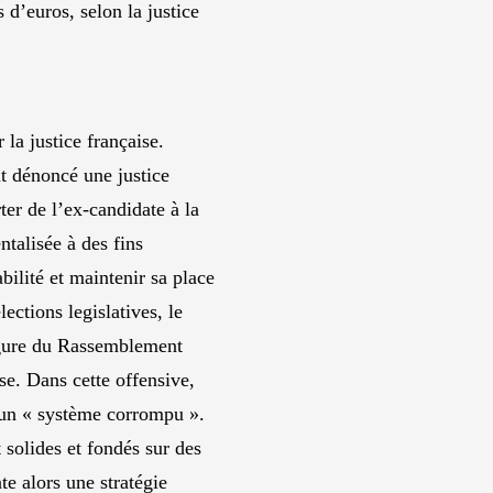
 d’euros, selon la justice
 la justice française.
nt dénoncé une justice
ter de l’ex-candidate à la
ntalisée à des fins
bilité et maintenir sa place
ections legislatives, le
figure du Rassemblement
se. Dans cette offensive,
d’un « système corrompu ».
t solides et fondés sur des
e alors une stratégie