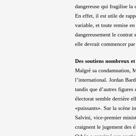
dangereuse qui fragilise la
En effet, il est utile de ra
variable, et toute remise en
dangereusement le contrat so
elle devrait commencer par r
Des soutiens nombreux et 
Malgré sa condamnation, Ma
l’international. Jordan Bar
tandis que d’autres figures
électorat semble derrière e
«puissants». Sur la scène i
Salvini, vice-premier minist
craignent le jugement des é