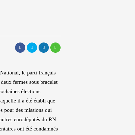
tional, le parti français
 deux fermes sous bracelet
rochaines élections
aquelle il a été établi que
es pour des missions qui
it autres eurodéputés du RN
entaires ont été condamnés