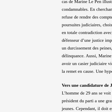
cas de Marine Le Pen illustr
condamnables. En cherchant 
refuse de rendre des comptes
poursuites judiciaires, chois
en totale contradiction ave
défenseur d’une justice imp
un durcissement des peines,
délinquance. Aussi, Marine 
avoir un casier judiciaire vi
la remet en cause. Une hyp
Vers une candidature de J
L’homme de 29 ans se voit ê
président du parti a une gr
jeunes. Cependant, il doit e