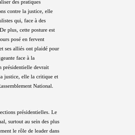
liser des pratiques
 contre la justice, elle
listes qui, face à des
 De plus, cette posture est
jours posé en fervent
t ses alliés ont plaidé pour
geante face à la
 présidentielle devrait
justice, elle la critique et
 Rassemblement National.
ctions présidentielles. Le
al, surtout au sein des plus
ement le rôle de leader dans