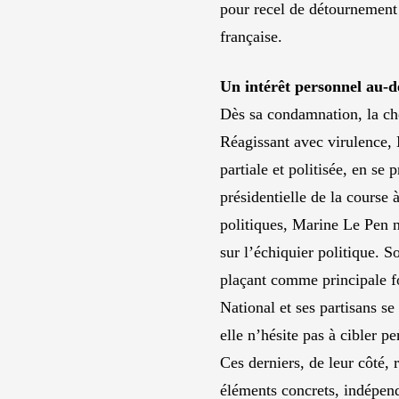
pour recel de détournement d
française.
Un intérêt personnel au-de
Dès sa condamnation, la chef
Réagissant avec virulence, 
partiale et politisée, en se
présidentielle de la course 
politiques, Marine Le Pen ne
sur l’échiquier politique. S
plaçant comme principale fo
National et ses partisans se
elle n’hésite pas à cibler 
Ces derniers, de leur côté, 
éléments concrets, indépen