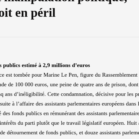
oit en péril
publics estimé à 2,9 millions d’euros
nce est tombée pour Marine Le Pen, figure du Rassemblement Na
de de 100 000 euros, une peine de quatre ans de prison, dont
nq ans d’inéligibilité. Cette condamnation, décisive pour les p
 suite à l’affaire des assistants parlementaires européens dans l
é des fonds publics en rémunérant des assistants parlementair
s intérêts du parti plutôt que le travail législatif européen. Hu
de détournement de fonds publics, et douze assistants parlem