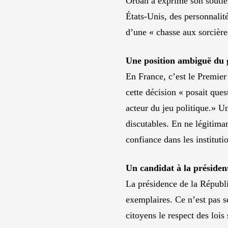
Orbán a exprimé son soutie
États-Unis, des personnalit
d’une « chasse aux sorcières
Une position ambiguë du 
En France, c’est le Premier 
cette décision « posait ques
acteur du jeu politique.» U
discutables. En ne légitiman
confiance dans les instituti
Un candidat à la président
La présidence de la Républi
exemplaires. Ce n’est pas 
citoyens le respect des lois