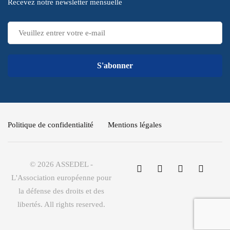
Recevez notre newsletter mensuelle
S'abonner
Politique de confidentialité
Mentions légales
© 2026 ASSEDEL -
L'Association européenne pour
la défense des droits et des
libertés. All rights reserved.