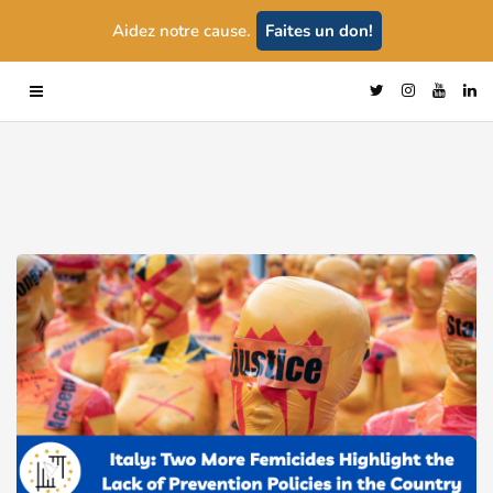
Aidez notre cause.
Faites un don!