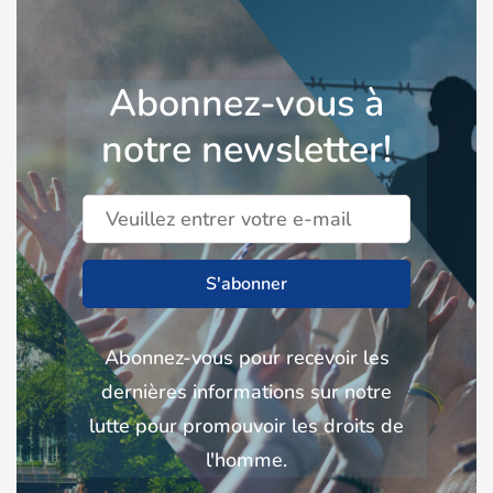
Abonnez-vous à
notre newsletter!
S'abonner
Abonnez-vous pour recevoir les
dernières informations sur notre
lutte pour promouvoir les droits de
l'homme.